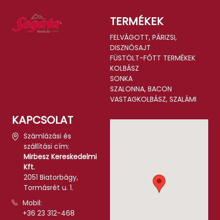
TERMÉKEK
FELVÁGOTT, PÁRIZSI,
DISZNÓSAJT
FÜSTÖLT-FŐTT TERMÉKEK
KOLBÁSZ
SONKA
SZALONNA, BACON
VASTAGKOLBÁSZ, SZALÁMI
KAPCSOLAT
Számlázási és
szállítási cím:
Mirbesz Kereskedelmi
Kft.
2051 Biatorbágy,
Tormásrét u. 1.
Mobil:
+36 23 312-468