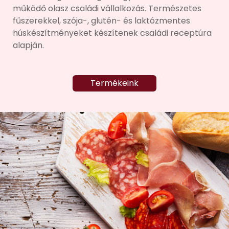
működő olasz családi vállalkozás. Természetes
fűszerekkel, szója-, glutén- és laktózmentes
húskészítményeket készítenek családi receptúra
alapján.
Termékeink