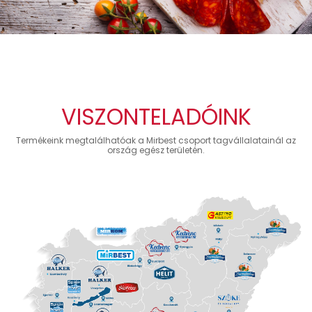
VISZONTELADÓINK
Termékeink megtalálhatóak a Mirbest csoport tagvállalatainál az
ország egész területén.