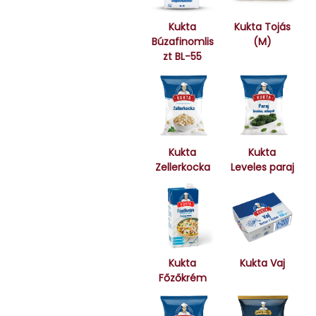
Kukta
Kukta Tojás
Búzafinomlis
(M)
zt BL-55
Kukta
Kukta
Zellerkocka
Leveles paraj
Kukta
Kukta Vaj
Főzőkrém