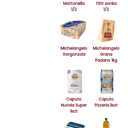
Mattonella
főtt sonka
1/2
1/2
Michelangelo
Michelangelo
Gorgonzola
Grana
Padano 1kg
Caputo
Caputo
Nuvola Super
Pizzeria liszt
liszt