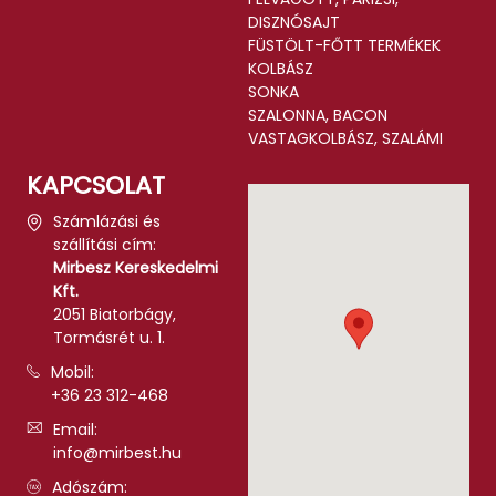
DISZNÓSAJT
FÜSTÖLT-FŐTT TERMÉKEK
KOLBÁSZ
SONKA
SZALONNA, BACON
VASTAGKOLBÁSZ, SZALÁMI
KAPCSOLAT
Számlázási és
szállítási cím:
Mirbesz Kereskedelmi
Kft.
2051 Biatorbágy,
Tormásrét u. 1.
Mobil:
+36 23 312-468
Email:
info@mirbest.hu
Adószám: