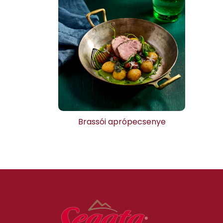
Brassói aprópecsenye