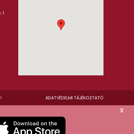
 1.
!
ADATVÉDELMI TÁJÉKOZTATÓ
x