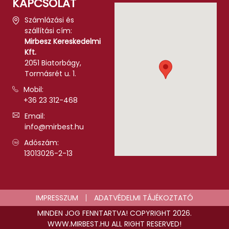
KAPCSOLAT
Számlázási és
szállítási cím:
Mirbesz Kereskedelmi
Kft.
2051 Biatorbágy,
Tormásrét u. 1.
Mobil:
+36 23 312-468
Email:
info@mirbest.hu
Adószám:
13013026-2-13
IMPRESSZUM
ADATVÉDELMI TÁJÉKOZTATÓ
MINDEN JOG FENNTARTVA! COPYRIGHT 2026.
WWW.MIRBEST.HU ALL RIGHT RESERVED!