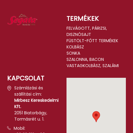
TERMÉKEK
FELVÁGOTT, PÁRIZSI,
DISZNÓSAJT
FÜSTÖLT-FŐTT TERMÉKEK
KOLBÁSZ
SONKA
SZALONNA, BACON
VASTAGKOLBÁSZ, SZALÁMI
KAPCSOLAT
Számlázási és
szállítási cím:
Mirbesz Kereskedelmi
Kft.
2051 Biatorbágy,
Tormásrét u. 1.
Mobil: