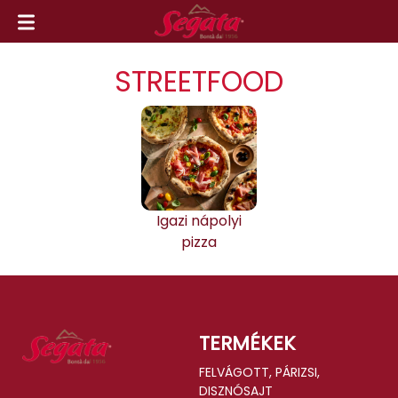
STREETFOOD
Igazi nápolyi
pizza
TERMÉKEK
FELVÁGOTT, PÁRIZSI,
DISZNÓSAJT